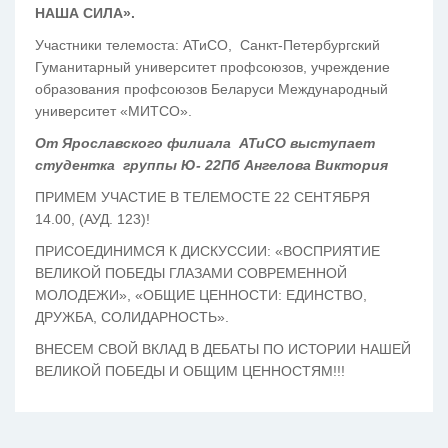
НАША СИЛА».
Участники телемоста: АТиСО, Санкт-Петербургский
Гуманитарный университет профсоюзов, учреждение
образования профсоюзов Беларуси Международный
университет «МИТСО».
От Ярославского филиала АТиСО выступает
студентка группы Ю- 22Пб Ангелова Виктория
ПРИМЕМ УЧАСТИЕ В ТЕЛЕМОСТЕ 22 СЕНТЯБРЯ
14.00, (АУД. 123)!
ПРИСОЕДИНИМСЯ К ДИСКУССИИ: «ВОСПРИЯТИЕ
ВЕЛИКОЙ ПОБЕДЫ ГЛАЗАМИ СОВРЕМЕННОЙ
МОЛОДЕЖИ», «ОБЩИЕ ЦЕННОСТИ: ЕДИНСТВО,
ДРУЖБА, СОЛИДАРНОСТЬ».
ВНЕСЕМ СВОЙ ВКЛАД В ДЕБАТЫ ПО ИСТОРИИ НАШЕЙ
ВЕЛИКОЙ ПОБЕДЫ И ОБЩИМ ЦЕННОСТЯМ!!!