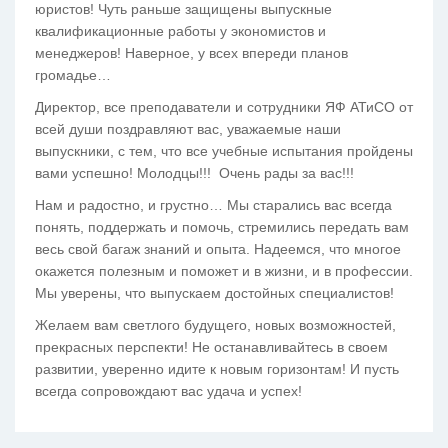
юристов! Чуть раньше защищены выпускные
квалификационные работы у экономистов и
менеджеров! Наверное, у всех впереди планов
громадье…
Директор, все преподаватели и сотрудники ЯФ АТиСО от
всей души поздравляют вас, уважаемые наши
выпускники, с тем, что все учебные испытания пройдены
вами успешно! Молодцы!!! Очень рады за вас!!!
Нам и радостно, и грустно… Мы старались вас всегда
понять, поддержать и помочь, стремились передать вам
весь свой багаж знаний и опыта. Надеемся, что многое
окажется полезным и поможет и в жизни, и в профессии.
Мы уверены, что выпускаем достойных специалистов!
Желаем вам светлого будущего, новых возможностей,
прекрасных перспекти! Не останавливайтесь в своем
развитии, уверенно идите к новым горизонтам! И пусть
всегда сопровождают вас удача и успех!