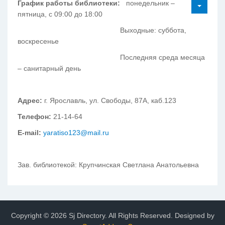
График работы библиотеки:
понедельник –
пятница, с 09:00 до 18:00
Выходные: суббота,
воскресенье
Последняя среда месяца
– санитарный день
Адрес:
г. Ярославль, ул. Свободы, 87А, каб.123
Телефон:
21-14-64
E-mail:
yaratiso123@mail.ru
Зав. библиотекой: Крупчинская Светлана Анатольевна
Copyright © 2026 Sj Directory. All Rights Reserved.
Designed by